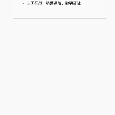
三国征战：骑乘进阶，驰骋征战