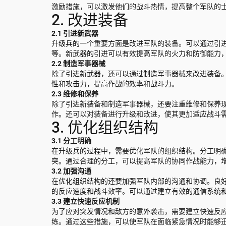
激励措施，可以激发他们的战斗热情，提高整个军队的
2. 改进装备
2.1 引进新武器
升级兵的一个重要方面是改进军队的装备。可以通过引
等。新武器的引进可以有效提高军队的火力和防御能力
2.2 制造军事器械
除了引进新武器，还可以通过制造军事器械来改进装备
性和攻击力，提高作战的效率和战斗力。
2.3 维修和保养
除了引进新装备和制造军事器械，还要注重维修和保养
作。还可以对装备进行升级和改进，使其更加适应战斗
3. 优化组织结构
3.1 分工明确
在升级兵的过程中，需要优化军队的组织结构。分工明
突。通过合理的分工，可以提高军队的协同作战能力，
3.2 加强沟通
在优化组织结构的还要加强军队内部的沟通和协调。良
的反应速度和战斗效率。可以通过建立有效的通信系统
3.3 建立快速反应机制
为了应对突发情况和敌方的意外袭击，需要建立快速反
练。通过这些措施，可以使军队在面临紧急情况时能够