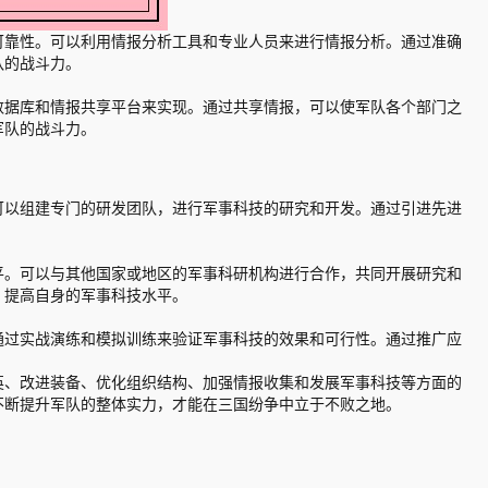
可靠性。可以利用情报分析工具和专业人员来进行情报分析。通过准确
队的战斗力。
数据库和情报共享平台来实现。通过共享情报，可以使军队各个部门之
军队的战斗力。
可以组建专门的研发团队，进行军事科技的研究和开发。通过引进先进
平。可以与其他国家或地区的军事科研机构进行合作，共同开展研究和
，提高自身的军事科技水平。
通过实战演练和模拟训练来验证军事科技的效果和可行性。通过推广应
英、改进装备、优化组织结构、加强情报收集和发展军事科技等方面的
不断提升军队的整体实力，才能在三国纷争中立于不败之地。