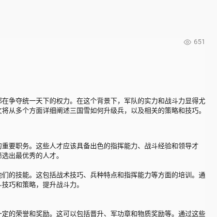
651
都在争夺统一天下的权力。在这个背景下，军队的实力和战斗力显得尤
文将从多个方面详细阐述三国雪如何升级兵，以及相关的策略和技巧。
的重要职务。这些人才应该具备出色的指挥能力、战斗经验和领导才
筛选出最优秀的人才。
他们的技能。这包括战术技巧、兵种特点和指挥能力等方面的培训。通
斗技巧和策略，提升战斗力。
一定的荣誉和奖励。这可以包括晋升、军功章和物质奖励等。通过这些