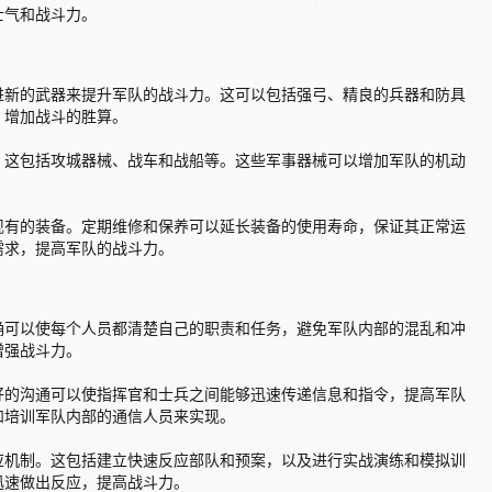
士气和战斗力。
进新的武器来提升军队的战斗力。这可以包括强弓、精良的兵器和防具
，增加战斗的胜算。
。这包括攻城器械、战车和战船等。这些军事器械可以增加军队的机动
现有的装备。定期维修和保养可以延长装备的使用寿命，保证其正常运
需求，提高军队的战斗力。
确可以使每个人员都清楚自己的职责和任务，避免军队内部的混乱和冲
增强战斗力。
好的沟通可以使指挥官和士兵之间能够迅速传递信息和指令，提高军队
和培训军队内部的通信人员来实现。
应机制。这包括建立快速反应部队和预案，以及进行实战演练和模拟训
迅速做出反应，提高战斗力。