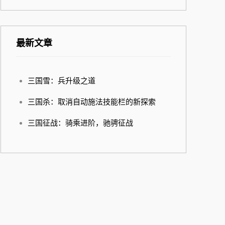
最新文章
三国雪：兵升级之道
三国杀：取消自动施法技能栏的新探索
三国征战：骑乘进阶，驰骋征战