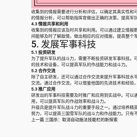
收集到的情报需要进行分析和评估，以确定其真实性和
的情报分析，可以帮助指挥官做出正确的决策，提高军
4.3 情报共享和利用
收集到的情报应该及时共享和利用。可以通过建立情报
间能够及时了解敌情，做出相应的应对措施，提高整个
5. 发展军事科技
5.1 投资研发
为了提升军队的战斗力，需要不断投资研发军事科技。
的技术和设备，可以提高军队的作战能力和战斗力。
5.2 合作交流
除了自主研发，还可以通过合作交流来提升军事科技水
交流。通过合作交流，可以借鉴他国的先进技术和经验
5.3 推广应用
研发出的军事科技需要及时推广和应用到实战中。可以
用，可以提高军队的作战效率和战斗力。
升级兵是提升军队战斗力的重要手段之一。通过培养精
努力，可以提高三国雪军队的战斗力和作战能力。只有
上一篇
三国杀：取消自动施法技能栏的新探索