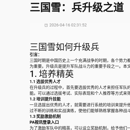
三国雪：兵升级之道
2026-04-16 02:31:52
三国雪如何升级兵
引言：
三国时期是中国历史上一个充满战争的时期，各个势力
为重要。升级兵是提升军队战斗力的重要手段之一。本
1. 培养精英
1.1 选拔优秀人才
在升级兵的过程中，首先要选拔优秀的人才来担任军队
能。可以通过选拔考试、实际表现和个人推荐等方式来
1.2 培训提升技能
一旦选拔出优秀的人才，就需要进行系统的培训来提升
过不断的训练和实战演练，使他们能够熟练掌握各种战
1.3 奖励激励机制
PA视讯登录入口
为了激励军队中的精英，可以设立奖励机制，给予他们